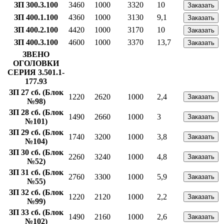
ЗП 300.3.100
3460
1000
3320
10
Заказать
ЗП 400.1.100
4360
1000
3130
9,1
Заказать
ЗП 400.2.100
4420
1000
3170
10
Заказать
ЗП 400.3.100
4600
1000
3370
13,7
Заказать
ЗВЕНО
ОГОЛОВКИ
СЕРИЯ 3.501.1-
177.93
ЗП 27 сб. (Блок
1220
2620
1000
2,4
Заказать
№98)
ЗП 28 сб. (Блок
1490
2660
1000
3
Заказать
№101)
ЗП 29 сб. (Блок
1740
3200
1000
3,8
Заказать
№104)
ЗП 30 сб. (Блок
2260
3240
1000
4,8
Заказать
№52)
ЗП 31 сб. (Блок
2760
3300
1000
5,9
Заказать
№55)
ЗП 32 сб. (Блок
1220
2120
1000
2,2
Заказать
№99)
ЗП 33 сб. (Блок
1490
2160
1000
2,6
Заказать
№102)