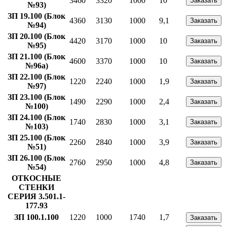
3460
3320
1000
10
Заказать
№93)
ЗП 19.100 (Блок
4360
3130
1000
9,1
Заказать
№94)
ЗП 20.100 (Блок
4420
3170
1000
10
Заказать
№95)
ЗП 21.100 (Блок
4600
3370
1000
10
Заказать
№96а)
ЗП 22.100 (Блок
1220
2240
1000
1,9
Заказать
№97)
ЗП 23.100 (Блок
1490
2290
1000
2,4
Заказать
№100)
ЗП 24.100 (Блок
1740
2830
1000
3,1
Заказать
№103)
ЗП 25.100 (Блок
2260
2840
1000
3,9
Заказать
№51)
ЗП 26.100 (Блок
2760
2950
1000
4,8
Заказать
№54)
ОТКОСНЫЕ
СТЕНКИ
СЕРИЯ 3.501.1-
177.93
ЗП 100.1.100
1220
1000
1740
1,7
Заказать