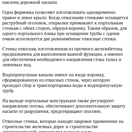
наклона дорожной насыпи.
Одна формовка позволяет изготавливать одновременно
правое и левое крыло. Когда откосными стенками оснащается
раструбный оголовок, открылки примыкают к портальным
стенкам с обеих сторон, образуя воронку. Таким образом, для
одного портального блока при оснащении трубы с одним
очком используется две разноимённые откосные стенки.
Стенка откосная, изготовленная из прочного железобетона,
предназначена для выполнения важной функции, а именно
для обеспечения необходимого направления стока талых и
ливневых вод.
Водопропускные каналы имеют на входе воронку,
сформированную из откосных стенок, через которую
проходит сбор и транспортировка воды в водопропускную
трубу.
На выходе портальные конструкции также регулируют
направление потока, обеспечивают дополнительную защиту
насыпи от разрушения, предотвращают оползни.
Откосные стенки, которые находят широкое применение на
строительстве железных дорог и строительстве
автомагистралей, решают ряд важных задач: