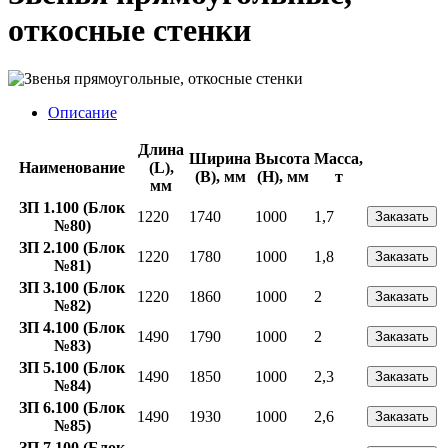
откосные стенки
Описание
Длина
Ширина
Высота
Масса,
Наименование
(L),
(B), мм
(H), мм
т
мм
ЗП 1.100 (Блок
1220
1740
1000
1,7
Заказать
№80)
ЗП 2.100 (Блок
1220
1780
1000
1,8
Заказать
№81)
ЗП 3.100 (Блок
1220
1860
1000
2
Заказать
№82)
ЗП 4.100 (Блок
1490
1790
1000
2
Заказать
№83)
ЗП 5.100 (Блок
1490
1850
1000
2,3
Заказать
№84)
ЗП 6.100 (Блок
1490
1930
1000
2,6
Заказать
№85)
ЗП 7.100 (Блок