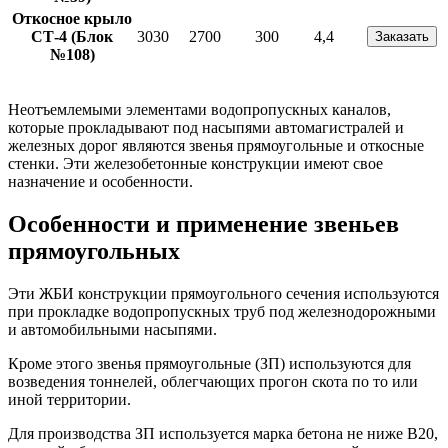
Откосное крыло
СТ-4 (Блок
3030
2700
300
4,4
Заказать
№108)
Неотъемлемыми элементами водопропускных каналов,
которые прокладывают под насыпями автомагистралей и
железных дорог являются звенья прямоугольные и откосные
стенки. Эти железобетонные конструкции имеют свое
назначение и особенности.
Особенности и применение звеньев
прямоугольных
Эти ЖБИ конструкции прямоугольного сечения используются
при прокладке водопропускных труб под железнодорожными
и автомобильными насыпями.
Кроме этого звенья прямоугольные (ЗП) используются для
возведения тоннелей, облегчающих прогон скота по то или
иной территории.
Для производства ЗП используется марка бетона не ниже В20,