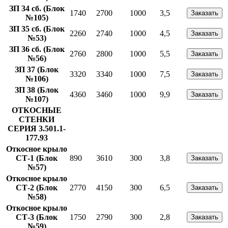
ЗП 34 сб. (Блок
1740
2700
1000
3,5
Заказать
№105)
ЗП 35 сб. (Блок
2260
2740
1000
4,5
Заказать
№53)
ЗП 36 сб. (Блок
2760
2800
1000
5,5
Заказать
№56)
ЗП 37 (Блок
3320
3340
1000
7,5
Заказать
№106)
ЗП 38 (Блок
4360
3460
1000
9,9
Заказать
№107)
ОТКОСНЫЕ
СТЕНКИ
СЕРИЯ 3.501.1-
177.93
Откосное крыло
СТ-1 (Блок
890
3610
300
3,8
Заказать
№57)
Откосное крыло
СТ-2 (Блок
2770
4150
300
6,5
Заказать
№58)
Откосное крыло
СТ-3 (Блок
1750
2790
300
2,8
Заказать
№59)