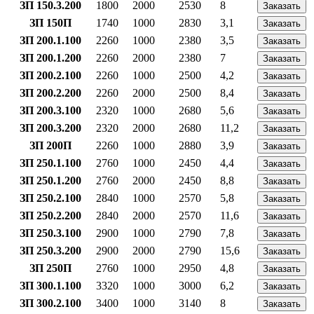
ЗП 150.3.200
1800
2000
2530
8
Заказать
ЗП 150П
1740
1000
2830
3,1
Заказать
ЗП 200.1.100
2260
1000
2380
3,5
Заказать
ЗП 200.1.200
2260
2000
2380
7
Заказать
ЗП 200.2.100
2260
1000
2500
4,2
Заказать
ЗП 200.2.200
2260
2000
2500
8,4
Заказать
ЗП 200.3.100
2320
1000
2680
5,6
Заказать
ЗП 200.3.200
2320
2000
2680
11,2
Заказать
ЗП 200П
2260
1000
2880
3,9
Заказать
ЗП 250.1.100
2760
1000
2450
4,4
Заказать
ЗП 250.1.200
2760
2000
2450
8,8
Заказать
ЗП 250.2.100
2840
1000
2570
5,8
Заказать
ЗП 250.2.200
2840
2000
2570
11,6
Заказать
ЗП 250.3.100
2900
1000
2790
7,8
Заказать
ЗП 250.3.200
2900
2000
2790
15,6
Заказать
ЗП 250П
2760
1000
2950
4,8
Заказать
ЗП 300.1.100
3320
1000
3000
6,2
Заказать
ЗП 300.2.100
3400
1000
3140
8
Заказать