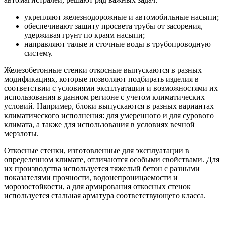
укрепляют железнодорожные и автомобильные насыпи;
обеспечивают защиту просвета трубы от засорения,
удерживая грунт по краям насыпи;
направляют талые и сточные воды в трубопроводную
систему.
Железобетонные стенки откосные выпускаются в разных
модификациях, которые позволяют подбирать изделия в
соответствии с условиями эксплуатации и возможностями их
использования в данном регионе с учетом климатических
условий. Например, блоки выпускаются в разных вариантах
климатического исполнения: для умеренного и для сурового
климата, а также для использования в условиях вечной
мерзлоты.
Откосные стенки, изготовленные для эксплуатации в
определенном климате, отличаются особыми свойствами. Для
их производства используется тяжелый бетон с разными
показателями прочности, водонепроницаемости и
морозостойкости, а для армирования откосных стенок
используется стальная арматура соответствующего класса.