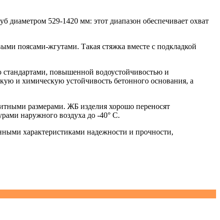
 диаметром 529-1420 мм: этот диапазон обеспечивает охват
ыми поясами-жгутами. Такая стяжка вместе с подкладкой
со стандартами, повышенной водоустойчивостью и
скую и химическую устойчивость бетонного основания, а
итными размерами. ЖБ изделия хорошо переносят
рами наружного воздуха до -40° С.
енными характеристиками надежности и прочности,