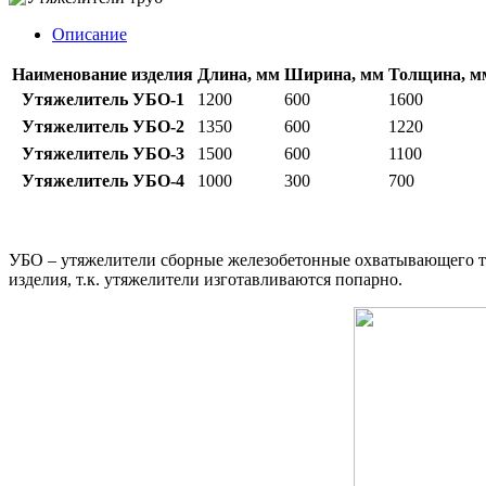
Описание
Наименование изделия
Длина, мм
Ширина, мм
Толщина, м
Утяжелитель УБО-1
1200
600
1600
Утяжелитель УБО-2
1350
600
1220
Утяжелитель УБО-3
1500
600
1100
Утяжелитель УБО-4
1000
300
700
УБО – утяжелители сборные железобетонные охватывающего тип
изделия, т.к. утяжелители изготавливаются попарно.