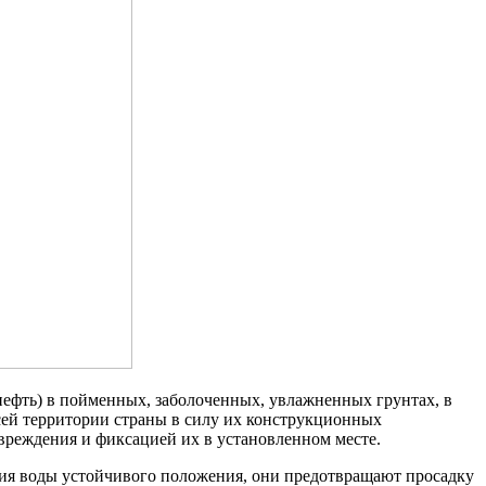
нефть) в пойменных, заболоченных, увлажненных грунтах, в
сей территории страны в силу их конструкционных
овреждения и фиксацией их в установленном месте.
ия воды устойчивого положения, они предотвращают просадку