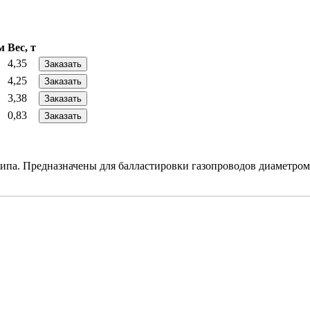
м
Вес, т
4,35
Заказать
4,25
Заказать
3,38
Заказать
0,83
Заказать
а. Предназначены для балластировки газопроводов диаметром от