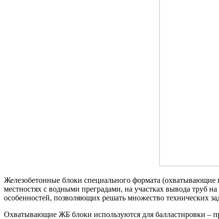
Железобетонные блоки специального формата (охватывающие пр
местностях с водными преградами, на участках вывода труб н
особенностей, позволяющих решать множество технических зад
Охватывающие ЖБ блоки используются для балластировки – п